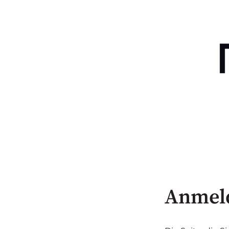
Anmel