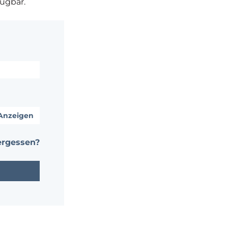
fügbar.
Anzeigen
ergessen?