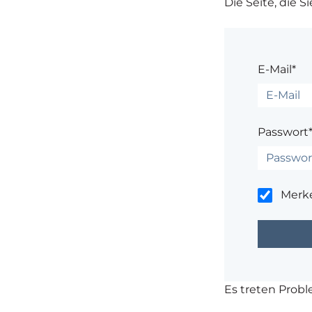
Die Seite, die S
E-Mail*
Passwort
Merk
Es treten Prob