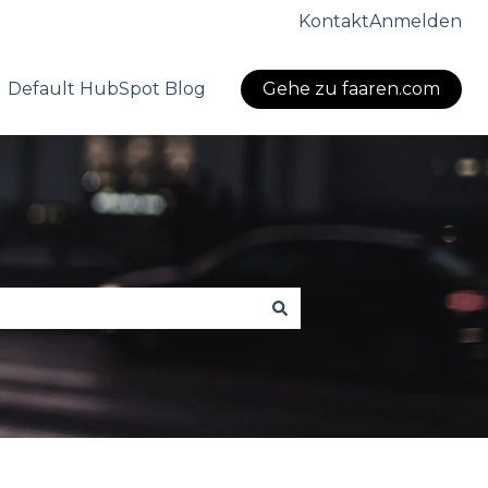
Kontakt
Anmelden
Default HubSpot Blog
Gehe zu faaren.com