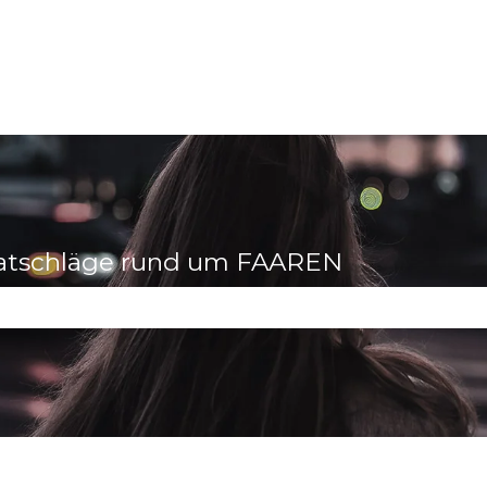
n
atschläge rund um FAAREN
 Suchfeld leer ist.