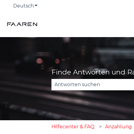
Deutsch
Untermenü für Übersetzungen anzeige
Finde Antworten und R
Es gibt keine Vorschläge, da das
Hilfecenter & FAQ
Anzahlung